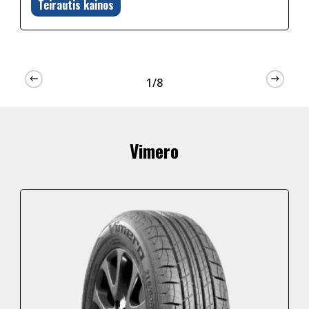
Teirautis kainos
1/8
Vimero