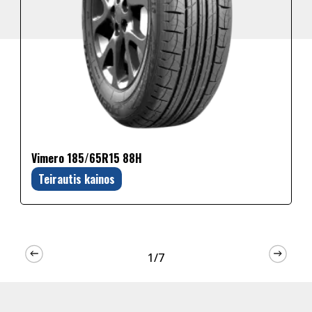
Vimero 185/65R15 88H
Teirautis kainos
1/7