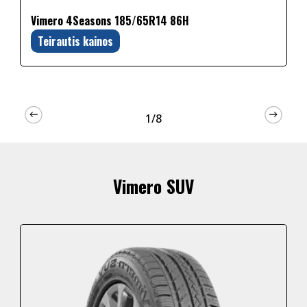
Vimero 4Seasons 185/65R14 86H
Teirautis kainos
1/8
Vimero SUV