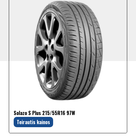
Solazo S Plus 215/55R16 97W
Teirautis kainos