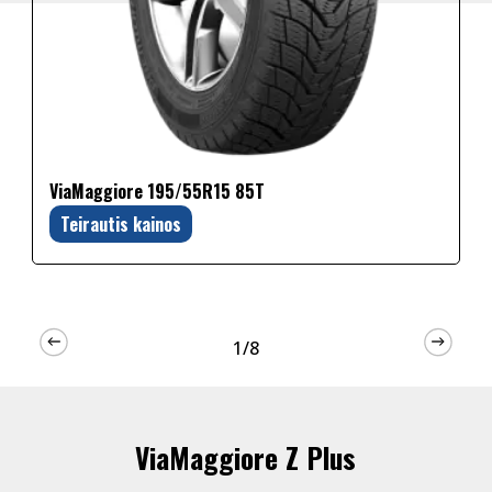
ViaMaggiore 195/55R15 85T
Teirautis kainos
1/8
ViaMaggiore Z Plus