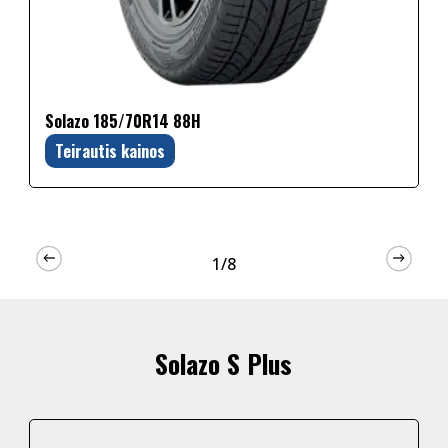
Solazo 185/70R14 88H
Teirautis kainos
1/8
Solazo S Plus