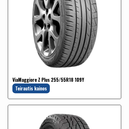
ViaMaggiore Z Plus 255/55R18 109Y
Teirautis kainos