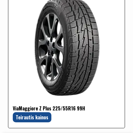
ViaMaggiore Z Plus 225/55R16 99H
Teirautis kainos