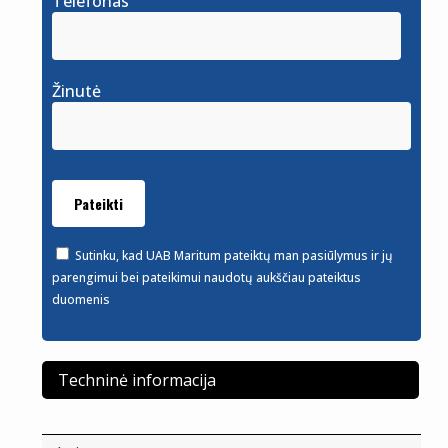
Telefonas
Žinutė
Sutinku, kad UAB Maritum pateiktų man pasiūlymus ir jų
parengimui bei pateikimui naudotų aukščiau pateiktus
duomenis
Techninė informacija