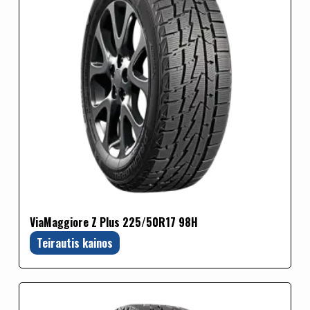
ViaMaggiore Z Plus 225/50R17 98H
Teirautis kainos