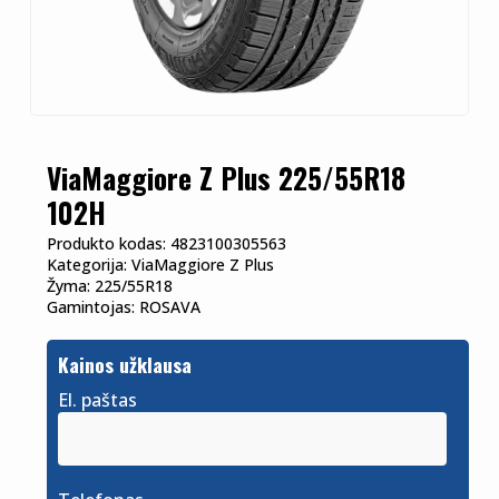
ViaMaggiore Z Plus 225/55R18
102H
Produkto kodas:
4823100305563
Kategorija:
ViaMaggiore Z Plus
Žyma:
225/55R18
Gamintojas:
ROSAVA
Kainos užklausa
El. paštas