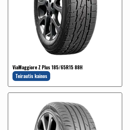
ViaMaggiore Z Plus 185/65R15 88H
Teirautis kainos