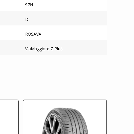
97H
D
ROSAVA
ViaMaggiore Z Plus