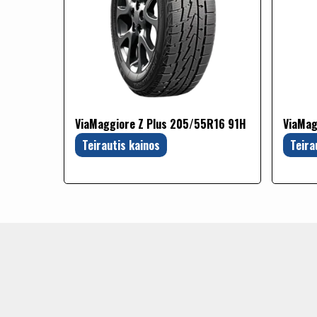
ViaMaggiore Z Plus 205/55R16 91H
ViaMag
Teirautis kainos
Teira