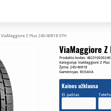
ViaMaggiore Z Plus 245/40R18 97H
ViaMaggiore Z
Produkto kodas:
482310030240
Kategorija:
ViaMaggiore Z Plus
Žyma:
245/40R18
Gamintojas:
ROSAVA
Kainos užklausa
El. paštas
Telef