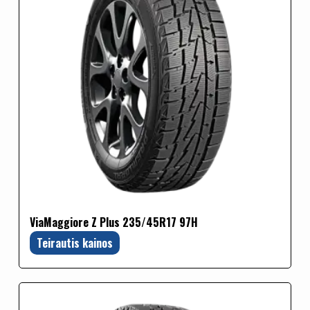
ViaMaggiore Z Plus 235/45R17 97H
Teirautis kainos