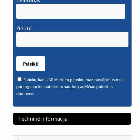
Telefonas
Žinutė
Sutinku, kad UAB Maritum pateiktų man pasiūlymus ir jų
parengimui bei pateikimui naudotų aukščiau pateiktus
duomenis
Techninė informacija