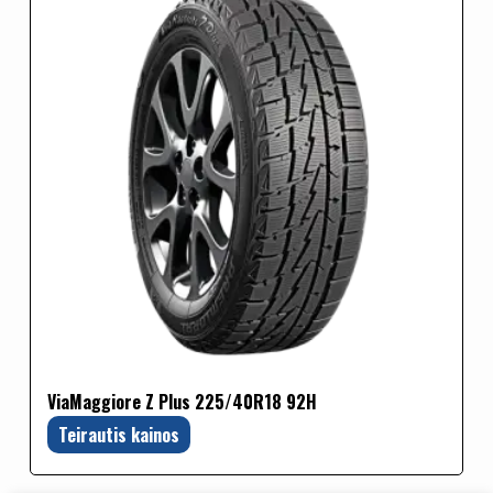
ViaMaggiore Z Plus 225/40R18 92H
Teirautis kainos