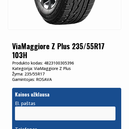
ViaMaggiore Z Plus 235/55R17
103H
Produkto kodas:
4823100305396
Kategorija:
ViaMaggiore Z Plus
Žyma:
235/55R17
Gamintojas:
ROSAVA
Kainos užklausa
El. paštas