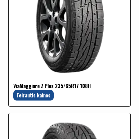
ViaMaggiore Z Plus 235/65R17 108H
Teirautis kainos