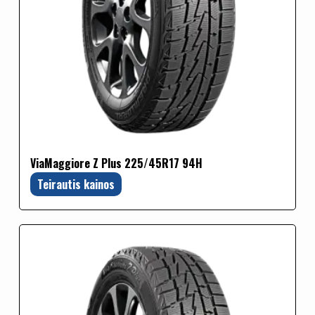
ViaMaggiore Z Plus 225/45R17 94H
Teirautis kainos