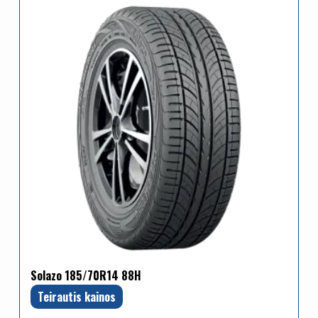
Solazo 185/70R14 88H
Teirautis kainos